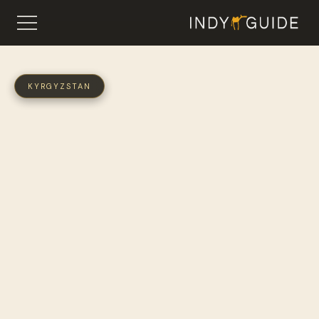
KYRGYZSTAN