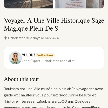
Voyager A Une Ville Historique Sage
Magique Plein De S
🌍 Uzbekistan
📅 2 days
🚐 SUV 4x4
YULDUZ
Verified Host
Local Expert · Uzbekistan specialist
About this tour
Boukhara est une Ville musée en plein air.En voyageant avec
guide et chauffeur vous pourriez dècouvrir la beauté et
l'histoire intéressant.Boukhara a 2500 ans.Quelques
monuments restent pas de reconstruire.C'est magnifique