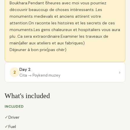
Boukhara.Pendant 8heures avec moi vous pourriez
dècouvrir beaucoup de choses intéressants .Les
monuments medievals et anciens attirent votre
attention.On raconte les histoires et les secrets de ces
monuments.Les gens chaleureux et hospitaliers vous aura
plu .Ca sera extraordinaire.Examiner les traveaux de
main(aller aux ateliers et aux fabriques)
Déjeuner à bon prix(pas chèr)
Day 2
›
2
Cita
→ Poykend muzey
What's included
INCLUDED
✓
Driver
✓
Fuel